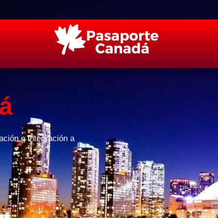
á
ción e integración a