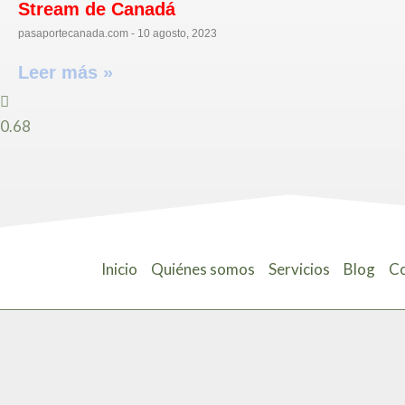
Stream de Canadá
pasaportecanada.com
10 agosto, 2023
Leer más »
Inicio
Quiénes somos
Servicios
Blog
Co