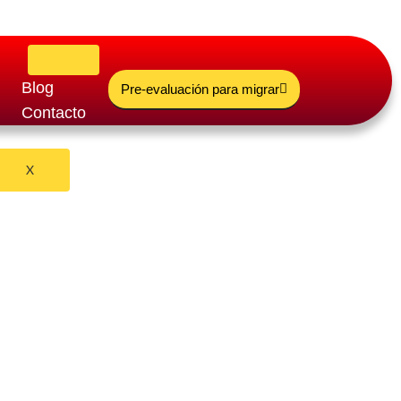
Blog
Pre-evaluación para migrar
Contacto
X