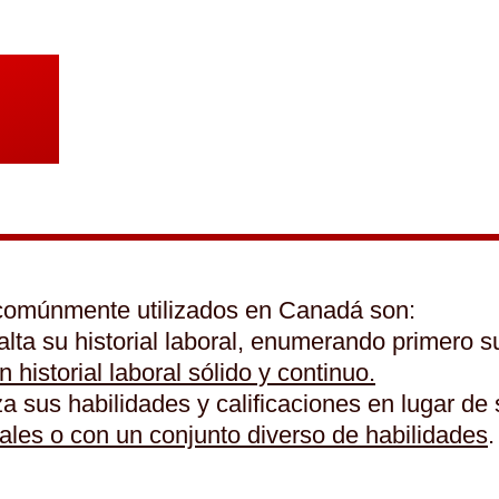
 comúnmente utilizados en Canadá son:
lta su historial laboral, enumerando primero s
 historial laboral sólido y continuo.
a sus habilidades y calificaciones en lugar de s
les o con un conjunto diverso de habilidades
.