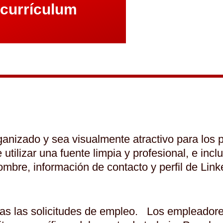
 currículum
ganizado y sea visualmente atractivo para los
ilizar una fuente limpia y profesional, e incl
nombre, información de contacto y perfil de Linke
das las solicitudes de empleo. Los empleador