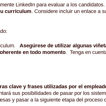
mente LinkedIn para evaluar a los candidatos
su currículum
. Considere incluir un enlace a s
ado:
rrículum.
Asegúrese de utilizar algunas viñet
o coherente en todo momento
. Tenga en cuenta
bras clave y frases utilizadas por el empleado
ará sus posibilidades de pasar por los siste
sas y pasar a la siguiente etapa del proceso d