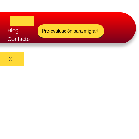
Blog
Pre-evaluación para migrar
Contacto
X