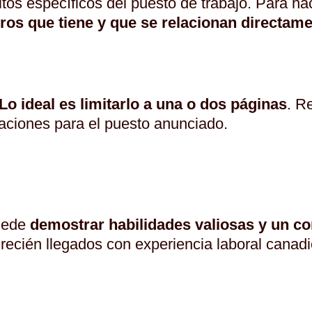
itos específicos del puesto de trabajo. Para ha
gros que tiene y que se relacionan directam
Lo ideal es limitarlo a una o dos páginas
. R
caciones para el puesto anunciado.
puede
demostrar habilidades valiosas y un 
recién llegados con experiencia laboral canadi