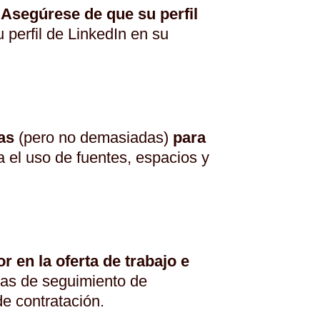
.
Asegúrese de que su perfil
u perfil de LinkedIn en su
as
(pero no demasiadas)
para
 el uso de fuentes, espacios y
r en la oferta de trabajo e
mas de seguimiento de
e contratación.