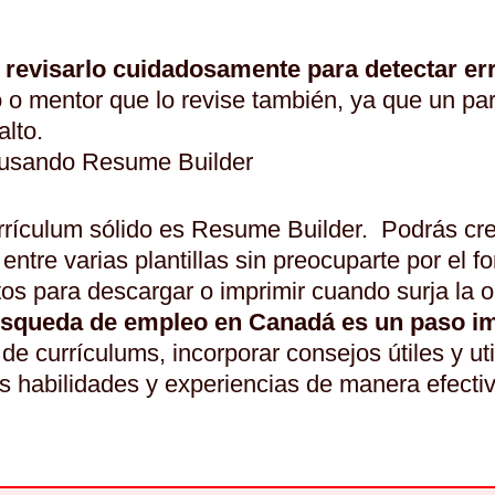
revisarlo cuidadosamente para detectar err
 o mentor que lo revise también, ya que un pa
alto.
 usando Resume Builder
rrículum sólido es Resume Builder. Podrás cre
entre varias plantillas sin preocuparte por el
stos para descargar o imprimir cuando surja la 
búsqueda de empleo en Canadá es un paso im
s de currículums, incorporar consejos útiles y 
us habilidades y experiencias de manera efectiv