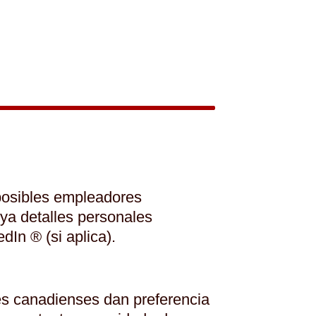
 posibles empleadores
uya detalles personales
dIn ® (si aplica).
es canadienses dan preferencia