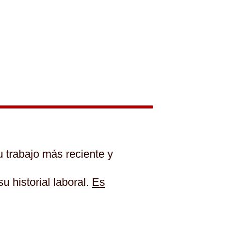
u trabajo más reciente y
u historial laboral.
Es