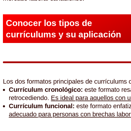
Conocer los tipos de
currículums y su aplicación
Los dos formatos principales de currículums
Currículum cronológico:
este formato resa
retrocediendo.
Es ideal para aquellos con un
Currículum funcional:
este formato enfatiz
adecuado para personas con brechas labora