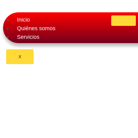
Inicio
Quiénes somos
Servicios
Blog
X
Algunos consejos útiles 
currículum sólido para 
en Canadá
By
pasaportecanada.com
junio 17, 2024