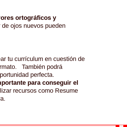
ores ortográficos y
r de ojos nuevos pueden
ar tu currículum en cuestión de
 formato. También podrá
oportunidad perfecta.
portante para conseguir el
utilizar recursos como Resume
a.