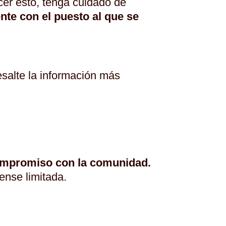
cer esto, tenga cuidado de
ente con el puesto al que se
esalte la información más
compromiso con la comunidad.
ense limitada.