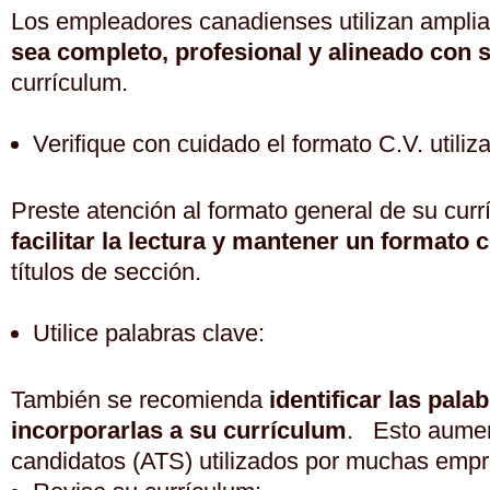
Los empleadores canadienses utilizan amplia
sea completo, profesional y alineado con 
currículum.
Verifique con cuidado el formato C.V. utiliz
Preste atención al formato general de su cu
facilitar la lectura y mantener un format
títulos de sección.
Utilice palabras clave:
También se recomienda
identificar las pala
incorporarlas a su currículum
. Esto aument
candidatos (ATS) utilizados por muchas empre