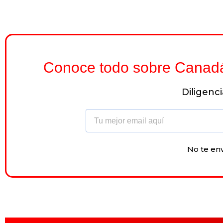
Conoce todo sobre Canadá y
Diligenc
Email
No te en