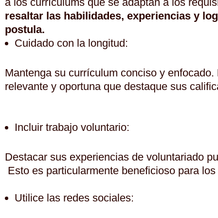
a los currículums que se adaptan a los requis
resaltar las habilidades, experiencias y lo
postula.
Cuidado con la longitud:
Mantenga su currículum conciso y enfocado.
relevante y oportuna que destaque sus califi
Incluir trabajo voluntario:
Destacar sus experiencias de voluntariado 
Esto es particularmente beneficioso para los 
Utilice las redes sociales: