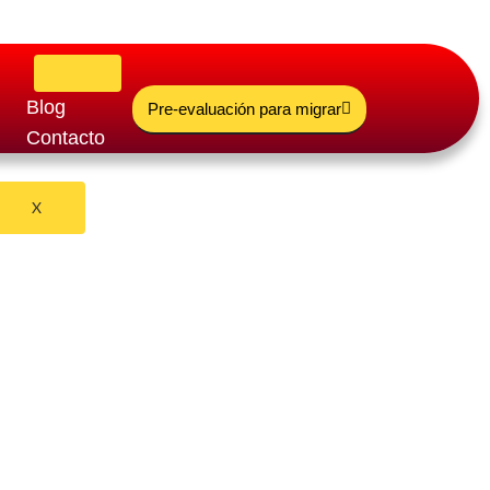
Blog
Pre-evaluación para migrar
Contacto
X