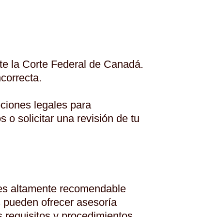
nte la Corte Federal de Canadá.
correcta.
pciones legales para
o solicitar una revisión de tu
, es altamente recomendable
s pueden ofrecer asesoría
s requisitos y procedimientos