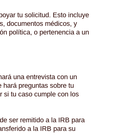
oyar tu solicitud. Esto incluye
os, documentos médicos, y
ón política, o pertenencia a un
mará una entrevista con un
te hará preguntas sobre tu
ar si tu caso cumple con los
ede ser remitido a la IRB para
ransferido a la IRB para su