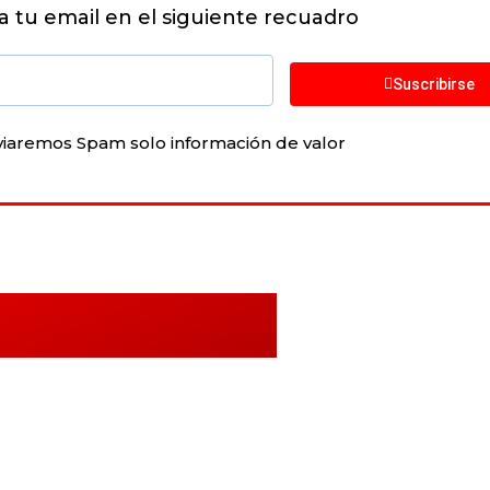
ia tu email en el siguiente recuadro
Suscribirse
viaremos Spam solo información de valor