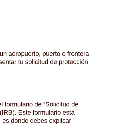
un aeropuerto, puerto o frontera
entar tu solicitud de protección
l formulario de “Solicitud de
IRB). Este formulario está
í es donde debes explicar