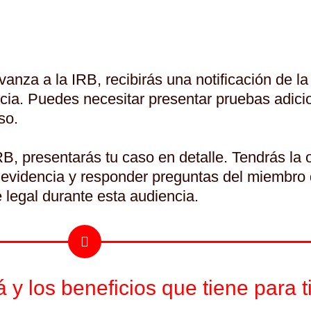
avanza a la IRB, recibirás una notificación de l
cia. Puedes necesitar presentar pruebas adici
so.
IRB, presentarás tu caso en detalle. Tendrás la
r evidencia y responder preguntas del miembro
legal durante esta audiencia.
 los beneficios que tiene para ti