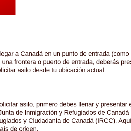
l llegar a Canadá en un punto de entrada (como 
n una frontera o puerto de entrada, deberás pres
icitar asilo desde tu ubicación actual.
icitar asilo, primero debes llenar y presentar e
 Junta de Inmigración y Refugiados de Canadá (
Refugiados y Ciudadanía de Canadá (IRCC). Aqu
aís de origen.