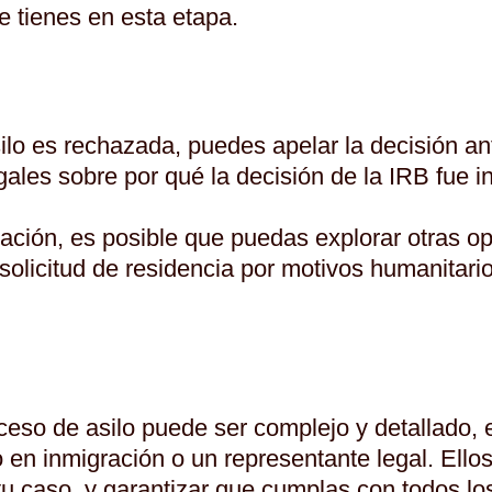
e tienes en esta etapa.
asilo es rechazada, puedes apelar la decisión a
les sobre por qué la decisión de la IRB fue in
ación, es posible que puedas explorar otras o
icitud de residencia por motivos humanitarios 
ceso de asilo puede ser complejo y detallado
en inmigración o un representante legal. Ello
tu caso, y garantizar que cumplas con todos lo