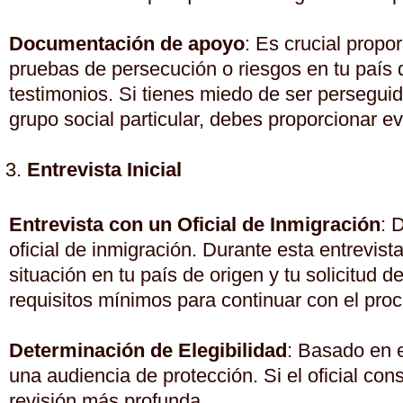
Documentación de apoyo
: Es crucial propo
pruebas de persecución o riesgos en tu paí
testimonios. Si tienes miedo de ser perseguido
grupo social particular, debes proporcionar e
Entrevista Inicial
Entrevista con un Oficial de Inmigración
: 
oficial de inmigración. Durante esta entrevista
situación en tu país de origen y tu solicitud 
requisitos mínimos para continuar con el proc
Determinación de Elegibilidad
: Basado en e
una audiencia de protección. Si el oficial cons
revisión más profunda.