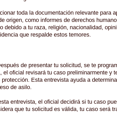
rcionar toda la documentación relevante para ap
s de origen, como informes de derechos human
 debido a tu raza, religión, nacionalidad, opini
videncia que respalde estos temores.
Después de presentar tu solicitud, se te progra
, el oficial revisará tu caso preliminarmente y 
de protección. Esta entrevista ayuda a determin
eso de asilo.
sta entrevista, el oficial decidirá si tu caso pu
idera que tu solicitud es válida, tu caso será t