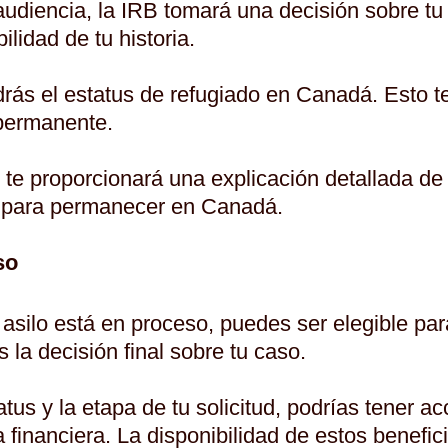
udiencia, la IRB tomará una decisión sobre tu s
lidad de tu historia.
drás el estatus de refugiado en Canadá. Esto t
 permanente.
B te proporcionará una explicación detallada de
es para permanecer en Canadá.
so
e asilo está en proceso, puedes ser elegible pa
 la decisión final sobre tu caso.
tus y la etapa de tu solicitud, podrías tener ac
 financiera. La disponibilidad de estos benefic