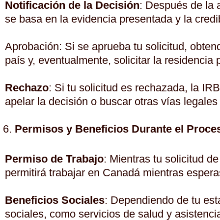
Notificación de la Decisión
: Después de la a
se basa en la evidencia presentada y la credibi
Aprobación: Si se aprueba tu solicitud, obten
país y, eventualmente, solicitar la residencia
Rechazo
: Si tu solicitud es rechazada, la IR
apelar la decisión o buscar otras vías legal
Permisos y Beneficios Durante el Proce
Permiso de Trabajo
: Mientras tu solicitud d
permitirá trabajar en Canadá mientras esperas
Beneficios Sociales
: Dependiendo de tu esta
sociales, como servicios de salud y asistencia