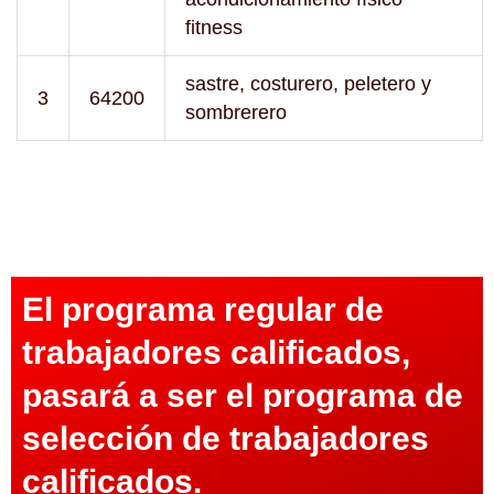
fitness
sastre, costurero, peletero y
3
64200
sombrerero
El programa regular de
trabajadores calificados,
pasará a ser el programa de
selección de trabajadores
calificados.