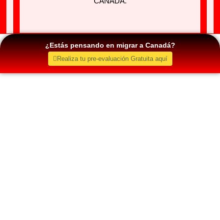
CANADÁ.
¿Estás pensando en migrar a Canadá?
Realiza tu pre-evaluación Gratuita aquí