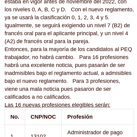
estaba en vigor antes de noviembre del 2022, con
los niveles 0, A, B, C y D. Con el nuevo reglamento,
ya se usará la clasificación 0, 1, 2, 3, 4 y 5.
Igualmente, se seguirá exigiendo un nivel 7 (B2) de
francés oral para el aplicante principal, y un nivel 4
(A2) de francés oral para la pareja.
Entonces, para la mayoría de los candidatos al PEQ
trabajador, no habrá cambio. Para 16 profesiones
habrá una excelente noticia, pues pasarán de ser
inadmisibles bajo el reglamento actual, a admisibles
bajo el nuevo reglamento. Para 3 profesiones,
viene una mala noticia pues pasaron de ser
calificados a no calificados.
Las 16 nuevas profesiones elegibles serán:
No.
CNP/NOC
Profesión
Administrador de pago
1
13102