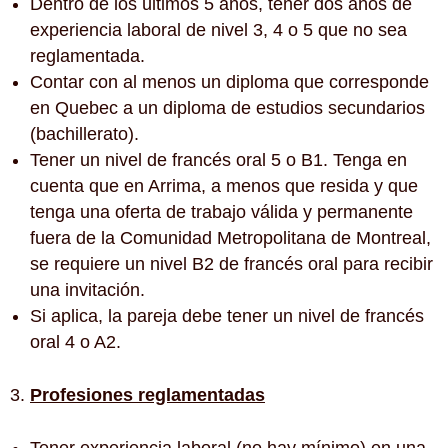
Dentro de los últimos 5 años, tener dos años de
experiencia laboral de nivel 3, 4 o 5 que no sea
reglamentada.
Contar con al menos un diploma que corresponde
en Quebec a un diploma de estudios secundarios
(bachillerato).
Tener un nivel de francés oral 5 o B1. Tenga en
cuenta que en Arrima, a menos que resida y que
tenga una oferta de trabajo válida y permanente
fuera de la Comunidad Metropolitana de Montreal,
se requiere un nivel B2 de francés oral para recibir
una invitación.
Si aplica, la pareja debe tener un nivel de francés
oral 4 o A2.
Profesiones reglamentadas
Tener experiencia laboral (no hay mínimo) en una