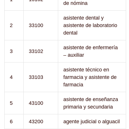
de nómina
asistente dental y
2
33100
asistente de laboratorio
dental
asistente de enfermería
3
33102
– auxiliar
asistente técnico en
4
33103
farmacia y asistente de
farmacia
asistente de enseñanza
5
43100
primaria y secundaria
6
43200
agente judicial o alguacil