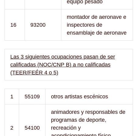
equipo pesado
montador de aeronave e
16
93200
inspectores de
ensamblaje de aeronave
Las 3 siguientes ocupaciones pasan de ser
calificadas (NOC/CNP B) a no calificadas
(TEER/FEÉR 4 o 5)
1
55109
otros artistas escénicos
animadores y responsables de
programas de deporte,
2
54100
recreación y
acondicionamiento físico