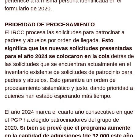
pertenece a la misma persona identificada en el
formulario de 2020.
PRIORIDAD DE PROCESAMIENTO
El IRCC procesa las solicitudes para patrocinar a
padres y abuelos por orden de llegada.
Esto
significa que las nuevas solicitudes presentadas
para el año 2024 se colocaron en la cola
detrás de
las solicitudes que se encuentran actualmente en el
inventario existente de solicitudes de patrocinio para
padres y abuelos. Esto garantiza un orden de
procesamiento sistemático y justo, dando prioridad a
quienes han estado esperando más tiempo.
El año 2024 marca el cuarto año consecutivo en que
el PGP ha elegido patrocinadores del grupo de
2020
. Si bien se prevé que el programa aumente
en la cantidad de admisiones (de 32 000 este año