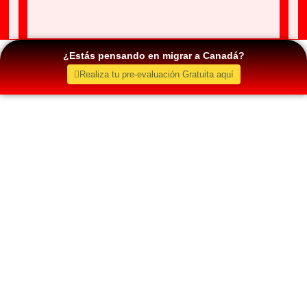
¿Estás pensando en migrar a Canadá?
Realiza tu pre-evaluación Gratuita aquí