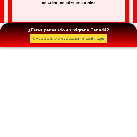
estudiantes internacionales
¿Estás pensando en migrar a Canadá?
Realiza tu pre-evaluación Gratuita aquí